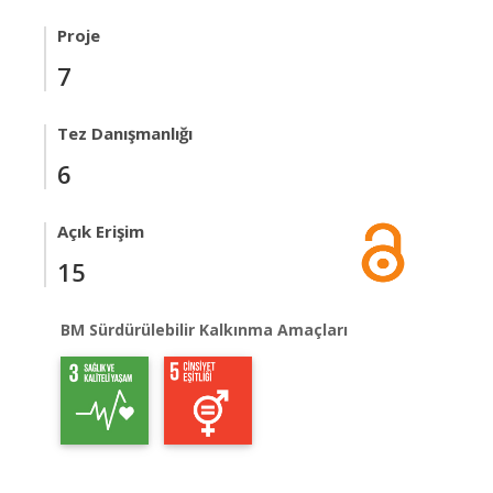
Proje
7
Tez Danışmanlığı
6
Açık Erişim
15
BM Sürdürülebilir Kalkınma Amaçları