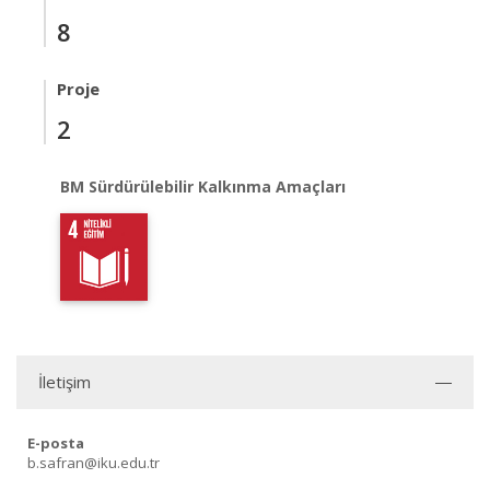
8
Proje
2
BM Sürdürülebilir Kalkınma Amaçları
İletişim
E-posta
b.safran@iku.edu.tr