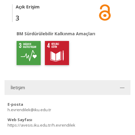
Açık Erişim
3
BM Sürdürülebilir Kalkınma Amaçları
İletişim
E-posta
h.evrendilek@iku.edu.tr
Web Sayfası
https://avesis.iku.edu.tr/h.evrendilek