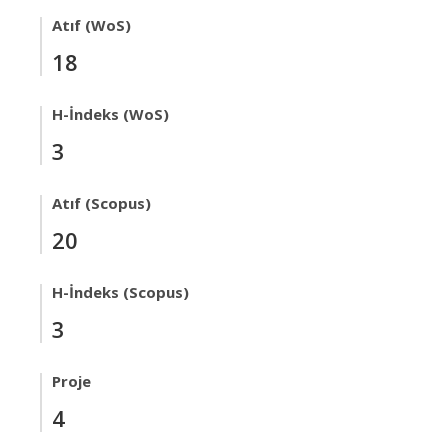
Atıf (WoS)
18
H-İndeks (WoS)
3
Atıf (Scopus)
20
H-İndeks (Scopus)
3
Proje
4