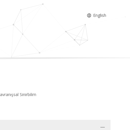
English
Davranışsal Sinirbilim