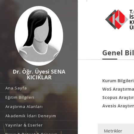
Genel Bil
Dr. Öğr. Üyesi SENA
KICIKLAR
Kurum Bilgileri
Ana Sayfa
WoS Araştırma 
Eğitim Bilgileri
Scopus Araştır
Avesis Araştır
Araştırma Alanları
Akademik İdari Deneyim
Yayınlar & Eserler
Metrikler