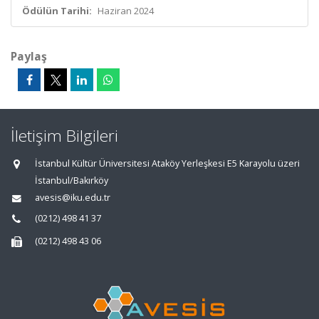
Ödülün Tarihi:
Haziran 2024
Paylaş
İletişim Bilgileri
İstanbul Kültür Üniversitesi Ataköy Yerleşkesi E5 Karayolu üzeri
İstanbul/Bakırköy
avesis@iku.edu.tr
(0212) 498 41 37
(0212) 498 43 06