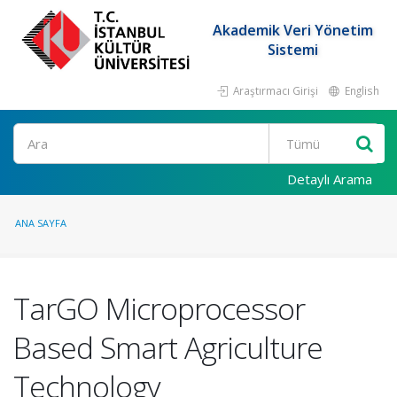
Akademik Veri Yönetim
Sistemi
Araştırmacı Girişi
English
Ara
Detaylı Arama
ANA SAYFA
TarGO Microprocessor
Based Smart Agriculture
Technology