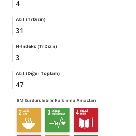
4
Atıf (TrDizin)
31
H-İndeks (TrDizin)
3
Atıf (Diğer Toplam)
47
BM Sürdürülebilir Kalkınma Amaçları