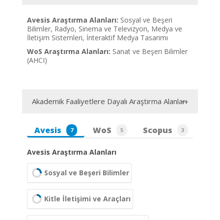
Avesis Araştırma Alanları:
Sosyal ve Beşeri
Bilimler, Radyo, Sinema ve Televizyon, Medya ve
İletişim Sistemleri, İnteraktif Medya Tasarımı
WoS Araştırma Alanları:
Sanat ve Beşeri Bilimler
(AHCI)
Akademik Faaliyetlere Dayalı Araştırma Alanları
Avesis
WoS
Scopus
7
5
3
Avesis Araştırma Alanları
Sosyal ve Beşeri Bilimler
Kitle İletişimi ve Araçları