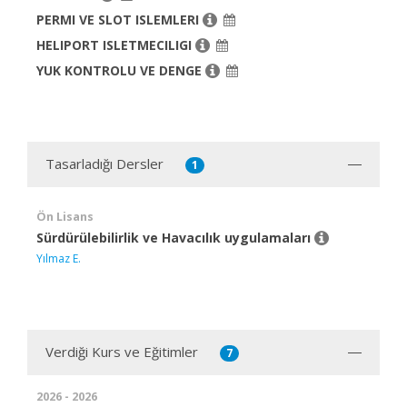
PERMI VE SLOT ISLEMLERI
HELIPORT ISLETMECILIGI
YUK KONTROLU VE DENGE
Tasarladığı Dersler
1
Ön Lisans
Sürdürülebilirlik ve Havacılık uygulamaları
Yılmaz E.
Verdiği Kurs ve Eğitimler
7
2026 - 2026