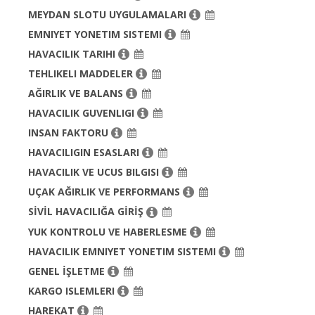
MEYDAN SLOTU UYGULAMALARI
EMNIYET YONETIM SISTEMI
HAVACILIK TARIHI
TEHLIKELI MADDELER
AĞIRLIK VE BALANS
HAVACILIK GUVENLIGI
INSAN FAKTORU
HAVACILIGIN ESASLARI
HAVACILIK VE UCUS BILGISI
UÇAK AĞIRLIK VE PERFORMANS
SİVİL HAVACILIĞA GİRİŞ
YUK KONTROLU VE HABERLESME
HAVACILIK EMNIYET YONETIM SISTEMI
GENEL İŞLETME
KARGO ISLEMLERI
HAREKAT