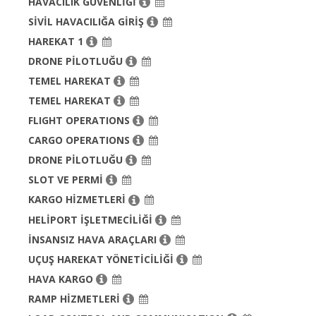
HAVACILIK GÜVENLİĞİ
SİVİL HAVACILIĞA GİRİŞ
HAREKAT 1
DRONE PİLOTLUĞU
TEMEL HAREKAT
TEMEL HAREKAT
FLIGHT OPERATIONS
CARGO OPERATIONS
DRONE PİLOTLUĞU
SLOT VE PERMİ
KARGO HİZMETLERİ
HELİPORT İŞLETMECİLİĞİ
İNSANSIZ HAVA ARAÇLARI
UÇUŞ HAREKAT YÖNETİCİLİĞİ
HAVA KARGO
RAMP HİZMETLERİ