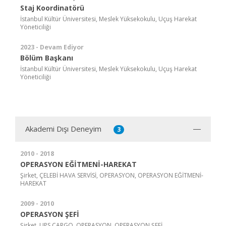
Staj Koordinatörü
İstanbul Kültür Üniversitesi, Meslek Yüksekokulu, Uçuş Harekat
Yöneticiliği
2023 - Devam Ediyor
Bölüm Başkanı
İstanbul Kültür Üniversitesi, Meslek Yüksekokulu, Uçuş Harekat
Yöneticiliği
Akademi Dışı Deneyim
3
2010 - 2018
OPERASYON EĞİTMENİ-HAREKAT
Şirket, ÇELEBİ HAVA SERVİSİ, OPERASYON, OPERASYON EĞİTMENİ-
HAREKAT
2009 - 2010
OPERASYON ŞEFİ
Şirket, UPS CARGO, OPERASYON, OPERASYON ŞEFİ