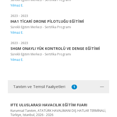
Yılmaz E.
2023 - 2023
IHA1 TİCARİ DRONE PİLOTLUĞU EĞİTİMİ
Sürekli Eğitim Merkezi - Sertifika Programı
Yılmaz E.
2023 - 2023
SHGM ONAYLI YÜK KONTROLÜ VE DENGE EĞİTİMİ
Sürekli Eğitim Merkezi - Sertifika Programı
Yılmaz E.
Tanıtım ve Temsil Faaliyetleri
1
IFTE ULUSLARASI HAVACILIK EĞİTİM FUARI
Kurumsal Tanıtım, ATATÜRK HAVALİMANI DIŞ HATLAR TERMİNALİ,
Türkiye, İstanbul, 2026 - 2026