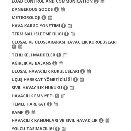
LOAD CONTROL AND COMMUNICATION
DANGEROUS GOODS
METEOROLOJI
HAVA KARGO YONETIMI
TERMINAL ISLETMECILIGI
ULUSAL VE ULUSLARARASI HAVACILIK KURULUSLARI
TEHLIKELI MADDELER
AĞIRLIK VE BALANS
ULUSAL HAVACILIK KURULUSLARI
UÇUŞ HAREKAT YÖNETİCİLİĞİ
SIVIL HAVACILIK HUKUKU
HAVACILIK EMNIYETI
TEMEL HAREKAT
RAMP
HAVACILIK KANUNLARI VE SIVIL HAVACILIK
YOLCU TASIMACILIGI