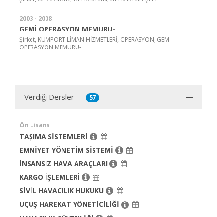
2003 - 2008
GEMİ OPERASYON MEMURU-
Şirket, KUMPORT LİMAN HİZMETLERİ, OPERASYON, GEMİ
OPERASYON MEMURU-
Verdiği Dersler
57
Ön Lisans
TAŞIMA SİSTEMLERİ
EMNİYET YÖNETİM SİSTEMİ
İNSANSIZ HAVA ARAÇLARI
KARGO İŞLEMLERİ
SİVİL HAVACILIK HUKUKU
UÇUŞ HAREKAT YÖNETİCİLİĞİ