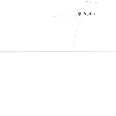
English