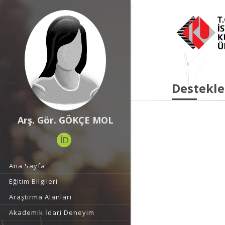
Destekle
Arş. Gör. GÖKÇE MOL
Ana Sayfa
Eğitim Bilgileri
Araştırma Alanları
Akademik İdari Deneyim