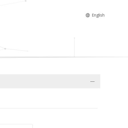
English