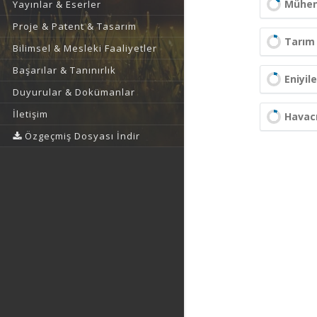
Mühend
Yayınlar & Eserler
Proje & Patent & Tasarım
Tarım 
Bilimsel & Mesleki Faaliyetler
Başarılar & Tanınırlık
Eniyil
Duyurular & Dokümanlar
İletişim
Havacı
Özgeçmiş Dosyası İndir