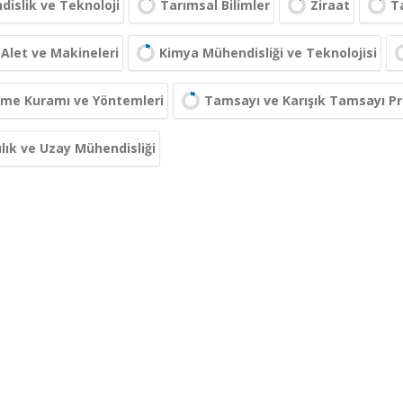
islik ve Teknoloji
Tarımsal Bilimler
Ziraat
T
Alet ve Makineleri
Kimya Mühendisliği ve Teknolojisi
eme Kuramı ve Yöntemleri
Tamsayı ve Karışık Tamsayı 
lık ve Uzay Mühendisliği