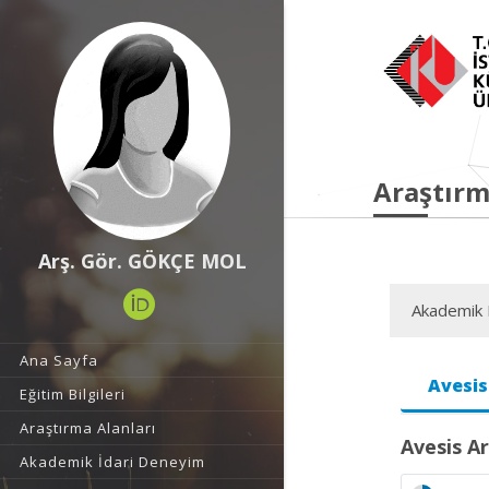
Araştırm
Arş. Gör. GÖKÇE MOL
Akademik F
Ana Sayfa
Avesis
Eğitim Bilgileri
Araştırma Alanları
Avesis Ar
Akademik İdari Deneyim