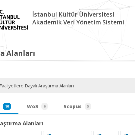
İstanbul Kültür Üniversitesi
Akademik Veri Yönetim Sistemi
a Alanları
aaliyetlere Dayalı Araştırma Alanları
WoS
Scopus
10
6
5
aştırma Alanları