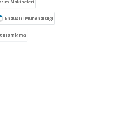
arım Makineleri
Endüstri Mühendisliği
Programlama