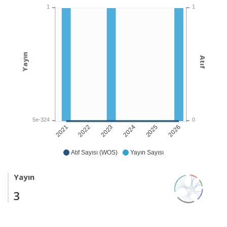
1
1
Yayın
Atıf
5e-324
0
2022
2023
2024
2025
2026
2021
Atıf Sayısı (WOS)
Yayın Sayısı
Yayın
3