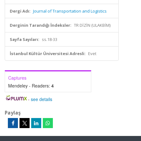
Dergi Adı:
Journal of Transportation and Logistics
Derginin Tarandığı İndeksler:
TR DİZİN (ULAKBİM)
Sayfa Sayıları:
ss.18-33
İstanbul Kültür Üniversitesi Adresli:
Evet
Captures
Mendeley - Readers:
4
-
see details
Paylaş