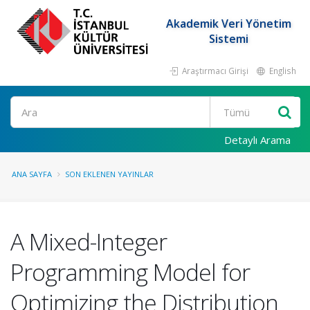
Akademik Veri Yönetim
Sistemi
Araştırmacı Girişi
English
Ara
Detaylı Arama
ANA SAYFA
SON EKLENEN YAYINLAR
A Mixed-Integer
Programming Model for
Optimizing the Distribution