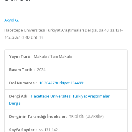
Akyol G.
Hacettepe Üniversitesi Türkiyat Araştırmaları Dergisi, sa.40, ss.131-
142, 2024 (TRDizin)
Yayın Türü:
Makale / Tam Makale
Basım Tarihi:
2024
Doi Numarası:
10.20427/turkiyat.1344881
Dergi Adı:
Hacettepe Üniversitesi Türkiyat Araştırmaları
Dergisi
Derginin Tarandığı İndeksler:
TR DİZİN (ULAKBİM)
Sayfa Sayıları:
ss.131-142