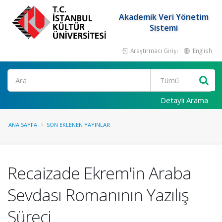
Akademik Veri Yönetim
Sistemi
Araştırmacı Girişi
English
Ara
Detaylı Arama
ANA SAYFA
SON EKLENEN YAYINLAR
Recaizade Ekrem'in Araba
Sevdası Romanının Yazılış
Süreci