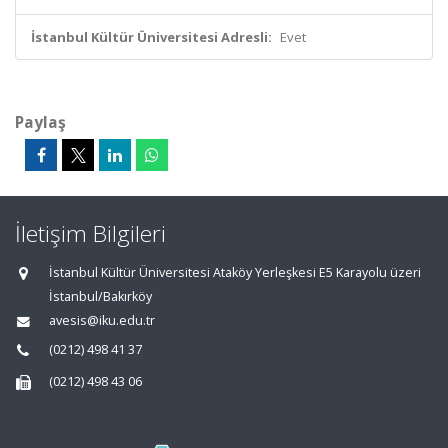
İstanbul Kültür Üniversitesi Adresli:
Evet
Paylaş
İletişim Bilgileri
İstanbul Kültür Üniversitesi Ataköy Yerleşkesi E5 Karayolu üzeri
İstanbul/Bakırköy
avesis@iku.edu.tr
(0212) 498 41 37
(0212) 498 43 06