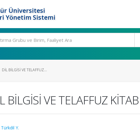
ür Üniversitesi
i Yönetim Sistemi
DİL BİLGİSİ VE TELAFFUZ...
 BİLGİSİ VE TELAFFUZ KİTAB
,
Türkdil Y.