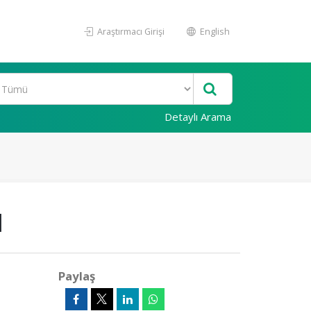
Araştırmacı Girişi
English
Detaylı Arama
I
Paylaş