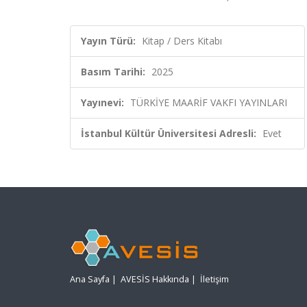
Yayın Türü:
Kitap / Ders Kitabı
Basım Tarihi:
2025
Yayınevi:
TÜRKİYE MAARİF VAKFI YAYINLARI
İstanbul Kültür Üniversitesi Adresli:
Evet
Ana Sayfa
|
AVESİS Hakkında
|
İletişim