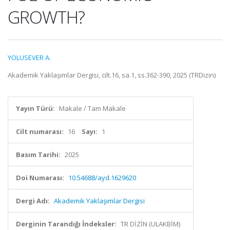
GROWTH?
YOLUSEVER A.
Akademik Yaklaşımlar Dergisi, cilt.16, sa.1, ss.362-390, 2025 (TRDizin)
Yayın Türü:
Makale / Tam Makale
Cilt numarası:
16
Sayı:
1
Basım Tarihi:
2025
Doi Numarası:
10.54688/ayd.1629620
Dergi Adı:
Akademik Yaklaşımlar Dergisi
Derginin Tarandığı İndeksler:
TR DİZİN (ULAKBİM)