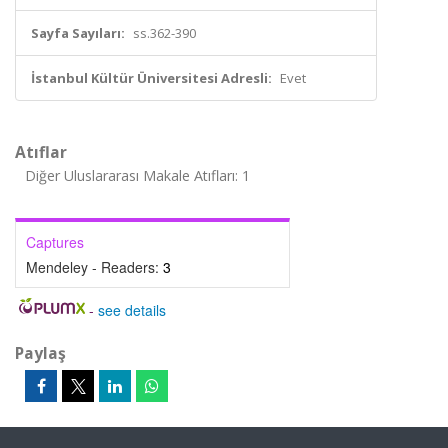
Sayfa Sayıları:
ss.362-390
İstanbul Kültür Üniversitesi Adresli:
Evet
Atıflar
Diğer Uluslararası Makale Atıfları: 1
Captures
Mendeley - Readers:
3
-
see details
Paylaş