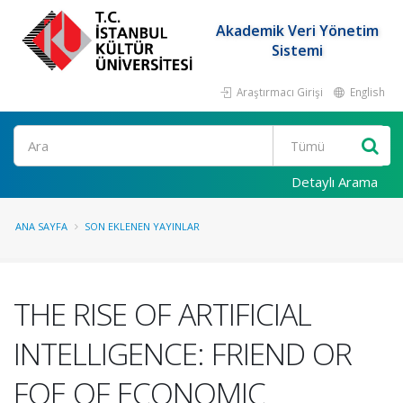
Akademik Veri Yönetim
Sistemi
Araştırmacı Girişi
English
Ara
Detaylı Arama
ANA SAYFA
SON EKLENEN YAYINLAR
THE RISE OF ARTIFICIAL
INTELLIGENCE: FRIEND OR
FOE OF ECONOMIC