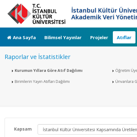
İstanbul Kültür Üniver
Akademik Veri Yöneti
Ana Sayfa
Bilimsel Yayınlar
Projeler
Atıflar
Raporlar ve İstatistikler
Kurumun Yıllara Göre Atıf Dağılımı
Öğretim Üye
Birimlerin Yayın Atıfları Dağılımı
Ünvanlara Gö
Kapsam