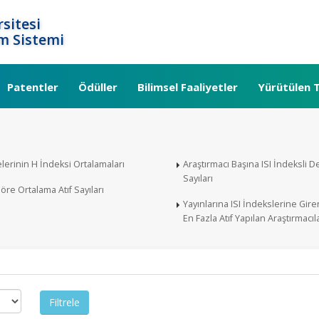
sitesi
m Sistemi
Patentler
Ödüller
Bilimsel Faaliyetler
Yürütülen T
lerinin H İndeksi Ortalamaları
Araştırmacı Başına ISI İndeksli De
Sayıları
re Ortalama Atıf Sayıları
Yayınlarına ISI İndekslerine Gir
En Fazla Atıf Yapılan Araştırmacıl