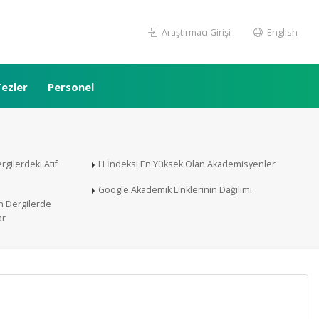
Araştırmacı Girişi
English
ezler
Personel
rgilerdeki Atıf
H İndeksi En Yüksek Olan Akademisyenler
Google Akademik Linklerinin Dağılımı
en Dergilerde
ar