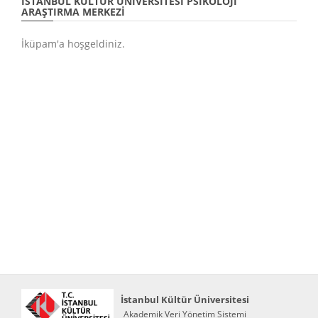
İSTANBUL KÜLTÜR ÜNIVERSITESI PSIKOLOJI
ARAŞTIRMA MERKEZI
İküpam'a hoşgeldiniz.
İstanbul Kültür Üniversitesi
Akademik Veri Yönetim Sistemi