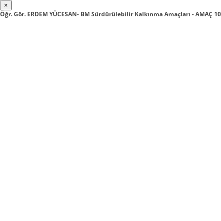
×
Öğr. Gör. ERDEM YÜCESAN- BM Sürdürülebilir Kalkınma Amaçları - AMAÇ 10