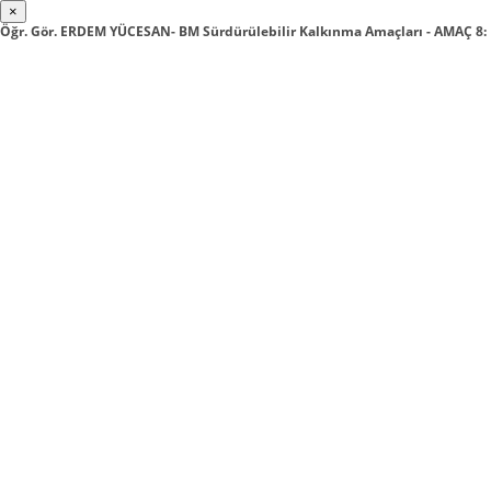
×
Öğr. Gör. ERDEM YÜCESAN- BM Sürdürülebilir Kalkınma Amaçları - AMAÇ 