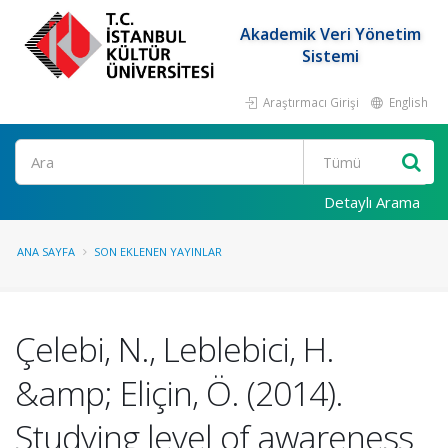
Akademik Veri Yönetim
Sistemi
Araştırmacı Girişi
English
Ara
Detaylı Arama
ANA SAYFA
SON EKLENEN YAYINLAR
Çelebi, N., Leblebici, H.
&amp; Eliçin, Ö. (2014).
Studying level of awareness