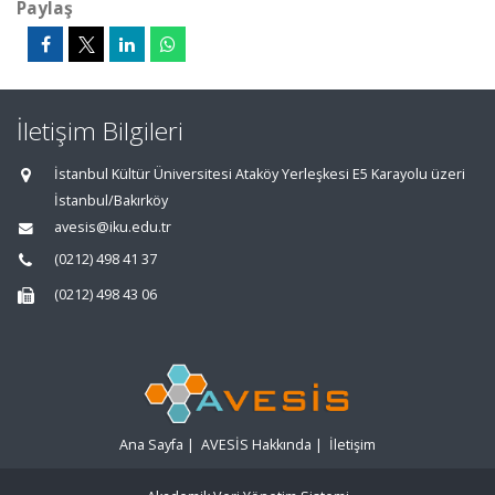
Paylaş
İletişim Bilgileri
İstanbul Kültür Üniversitesi Ataköy Yerleşkesi E5 Karayolu üzeri
İstanbul/Bakırköy
avesis@iku.edu.tr
(0212) 498 41 37
(0212) 498 43 06
Ana Sayfa
|
AVESİS Hakkında
|
İletişim