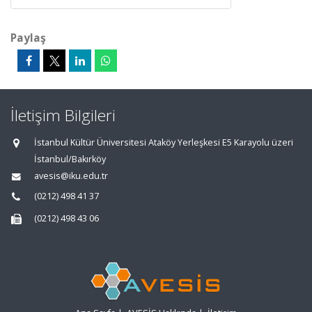
Paylaş
İletişim Bilgileri
İstanbul Kültür Üniversitesi Ataköy Yerleşkesi E5 Karayolu üzeri
İstanbul/Bakırköy
avesis@iku.edu.tr
(0212) 498 41 37
(0212) 498 43 06