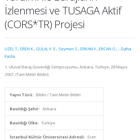
İzlenmesi ve TUSAGA Aktif
(CORS*TR) Projesi
UZEL T.
,
EREN K.
,
GÜLAL V. E.
,
Seymen S.
,
ERKAN Y.
,
ERCAN O.
,
...Daha
Fazla
1. Ulusal Baraj Güvenliği Sempozyumu, Ankara, Türkiye, 28 Mayıs
2007, (Tam Metin Bildiri)
Yayın Türü:
Bildiri / Tam Metin Bildiri
Basıldığı Şehir:
Ankara
Basıldığı Ülke:
Türkiye
İstanbul Kültür Üniversitesi Adresli:
Evet