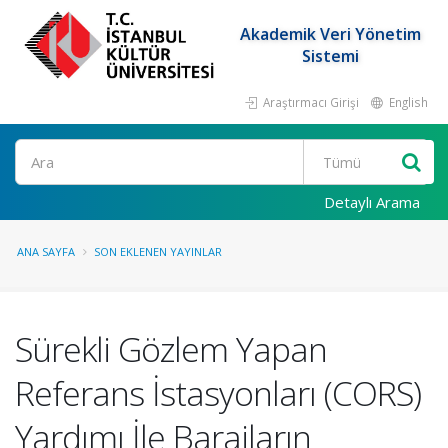
Akademik Veri Yönetim
Sistemi
Araştırmacı Girişi
English
Ara
Detaylı Arama
ANA SAYFA
SON EKLENEN YAYINLAR
Sürekli Gözlem Yapan
Referans İstasyonları (CORS)
Yardımı İle Barajların