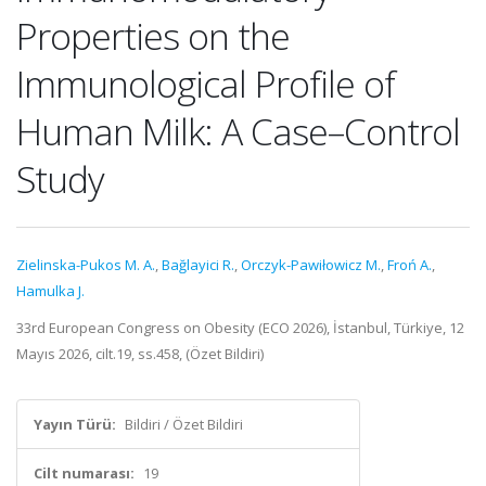
Properties on the
Immunological Profile of
Human Milk: A Case–Control
Study
Zielinska-Pukos M. A.
,
Bağlayici R.
,
Orczyk-Pawiłowicz M.
,
Froń A.
,
Hamulka J.
33rd European Congress on Obesity (ECO 2026), İstanbul, Türkiye, 12
Mayıs 2026, cilt.19, ss.458, (Özet Bildiri)
Yayın Türü:
Bildiri / Özet Bildiri
Cilt numarası:
19