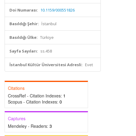
Doi Numarası:
10.1159/000551826
Basıldığı Şehir:
İstanbul
Basıldığı Ülke:
Türkiye
Sayfa Sayıları:
ss.458
İstanbul Kültür Üniversitesi Adresli:
Evet
Citations
CrossRef - Citation Indexes:
1
Scopus - Citation Indexes:
0
Captures
Mendeley - Readers:
3