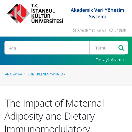
Akademik Veri Yönetim
Sistemi
Araştırmacı Girişi
English
Ara
Detaylı Arama
ANA SAYFA
SON EKLENEN YAYINLAR
The Impact of Maternal
Adiposity and Dietary
Immunomodulatory