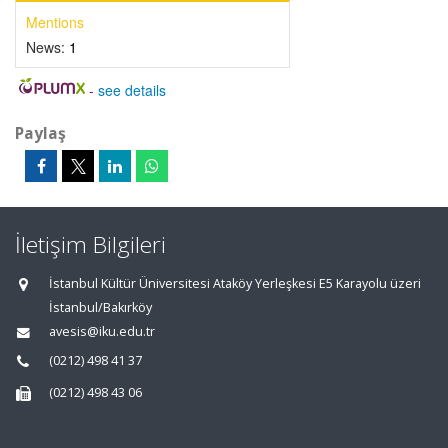
Mentions
News:
1
-
see details
Paylaş
İletişim Bilgileri
İstanbul Kültür Üniversitesi Ataköy Yerleşkesi E5 Karayolu üzeri
İstanbul/Bakırköy
avesis@iku.edu.tr
(0212) 498 41 37
(0212) 498 43 06