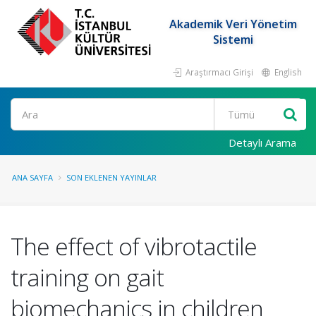
Akademik Veri Yönetim
Sistemi
Araştırmacı Girişi
English
Ara
Detaylı Arama
ANA SAYFA
SON EKLENEN YAYINLAR
The effect of vibrotactile
training on gait
biomechanics in children