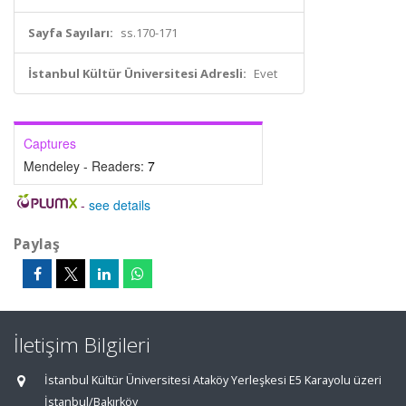
Sayfa Sayıları:
ss.170-171
İstanbul Kültür Üniversitesi Adresli:
Evet
Captures
Mendeley - Readers:
7
-
see details
Paylaş
İletişim Bilgileri
İstanbul Kültür Üniversitesi Ataköy Yerleşkesi E5 Karayolu üzeri
İstanbul/Bakırköy