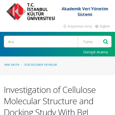
Akademik Veri Yönetim
Sistemi
Araştırmacı Girişi
English
Ara
Detaylı Arama
ANA SAYFA
SON EKLENEN YAYINLAR
Investigation of Cellulose
Molecular Structure and
Docking Study With BgI