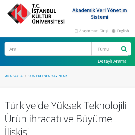
Akademik Veri Yönetim
Sistemi
Araştırmacı Girişi
English
Ara
Detaylı Arama
ANA SAYFA
SON EKLENEN YAYINLAR
Türkiye'de Yüksek Teknolojili
Ürün ihracatı ve Büyüme
İlişkisi