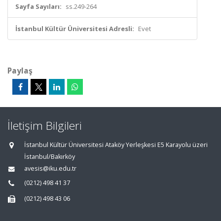
Sayfa Sayıları:
ss.249-264
İstanbul Kültür Üniversitesi Adresli:
Evet
Paylaş
İletişim Bilgileri
İstanbul Kültür Üniversitesi Ataköy Yerleşkesi E5 Karayolu üzeri
İstanbul/Bakırköy
avesis@iku.edu.tr
(0212) 498 41 37
(0212) 498 43 06