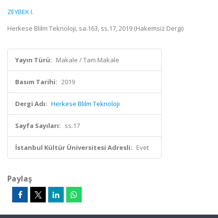
ZEYBEK I.
Herkese Blilm Teknoloji, sa.163, ss.17, 2019 (Hakemsiz Dergi)
Yayın Türü:
Makale / Tam Makale
Basım Tarihi:
2019
Dergi Adı:
Herkese Blilm Teknoloji
Sayfa Sayıları:
ss.17
İstanbul Kültür Üniversitesi Adresli:
Evet
Paylaş