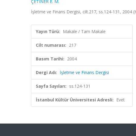
ÇETİNER E. M.
İşletme ve Finans Dergisi, cilt.217, ss.124-131, 2004 
Yayın Türü:
Makale / Tam Makale
Cilt numarası:
217
Basım Tarihi:
2004
Dergi Adı:
İşletme ve Finans Dergisi
Sayfa Sayıları:
ss.124-131
İstanbul Kültür Üniversitesi Adresli:
Evet