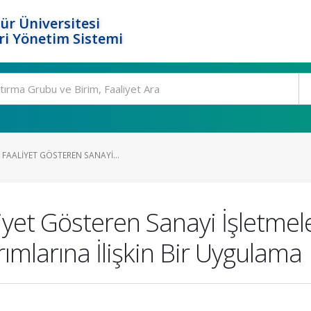
ür Üniversitesi
i Yönetim Sistemi
FAALIYET GÖSTEREN SANAYI...
yet Gösteren Sanayi İşletme
mlarına İlişkin Bir Uygulama