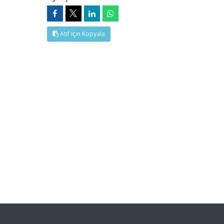
Atıf İçin Kopyala