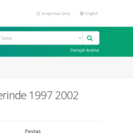
Araştırmacı Girişi
English
Detaylı Arama
lerinde 1997 2002
Paylaş