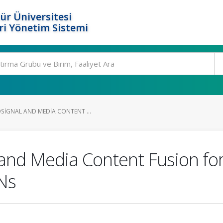
ür Üniversitesi
i Yönetim Sistemi
SIGNAL AND MEDIA CONTENT ...
 and Media Content Fusion fo
Ns