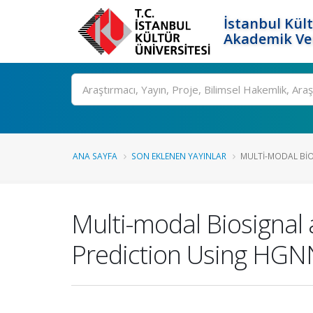
İstanbul Kült
Akademik Ver
Ara
ANA SAYFA
SON EKLENEN YAYINLAR
MULTI-MODAL BIO
Multi-modal Biosignal
Prediction Using HGN