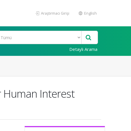
Araştırmacı Girişi
English
Detaylı Arama
r Human Interest