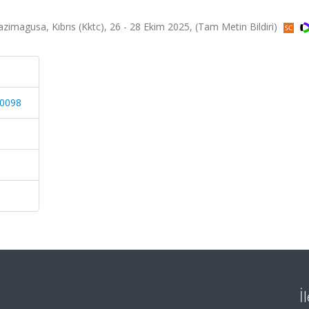
magusa, Kıbrıs (Kktc), 26 - 28 Ekim 2025, (Tam Metin Bildiri)
70098
İ