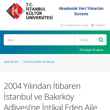
Akademik Veri Yönetim
Sistemi
Araştırmacı Girişi
English
Ara
Detaylı Arama
ANA SAYFA
SON EKLENEN YAYINLAR
2004 Yılından İtibaren
İstanbul ve Bakırköy
Adliyesi’ne İntikal Eden Aile