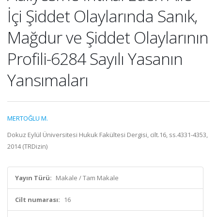
İçi Şiddet Olaylarında Sanık,
Mağdur ve Şiddet Olaylarının
Profili-6284 Sayılı Yasanın
Yansımaları
MERTOĞLU M.
Dokuz Eylül Üniversitesi Hukuk Fakültesi Dergisi, cilt.16, ss.4331-4353,
2014 (TRDizin)
Yayın Türü:
Makale / Tam Makale
Cilt numarası:
16