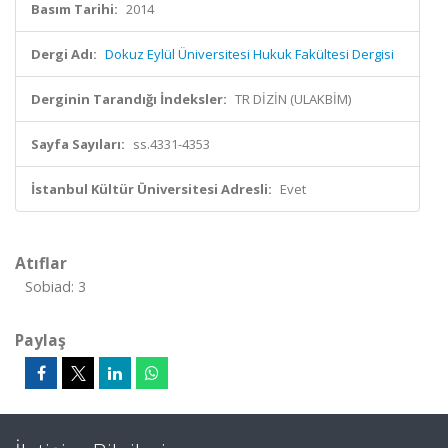
Basım Tarihi:
2014
Dergi Adı:
Dokuz Eylül Üniversitesi Hukuk Fakültesi Dergisi
Derginin Tarandığı İndeksler:
TR DİZİN (ULAKBİM)
Sayfa Sayıları:
ss.4331-4353
İstanbul Kültür Üniversitesi Adresli:
Evet
Atıflar
Sobiad: 3
Paylaş