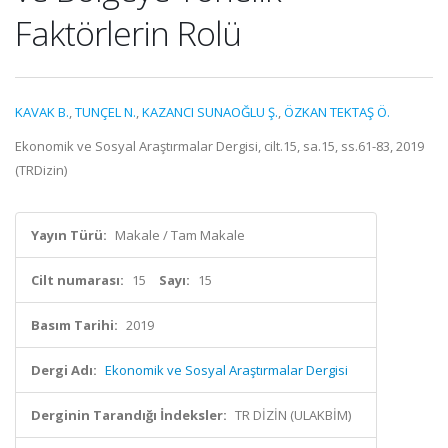
Faktörlerin Rolü
KAVAK B.
,
TUNÇEL N.
,
KAZANCI SUNAOĞLU Ş.
,
ÖZKAN TEKTAŞ Ö.
Ekonomik ve Sosyal Araştırmalar Dergisi, cilt.15, sa.15, ss.61-83, 2019
(TRDizin)
Yayın Türü:
Makale / Tam Makale
Cilt numarası:
15
Sayı:
15
Basım Tarihi:
2019
Dergi Adı:
Ekonomik ve Sosyal Araştırmalar Dergisi
Derginin Tarandığı İndeksler:
TR DİZİN (ULAKBİM)