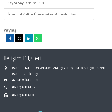
Sayfa Sayıları:
ss.61-83
İstanbul Kültür Üniversitesi Adresli:
Hayır
Paylaş
İletişim Bilgileri
İstanbul Kültür Üniversitesi Ataköy Yerleşkesi E5 Karayolu üzeri
İstanbul/Bakırköy
avesis@iku.edu.tr
(0212) 498 41 37
(0212) 498 43 06