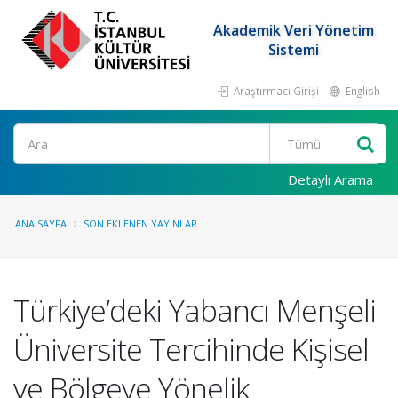
Akademik Veri Yönetim
Sistemi
Araştırmacı Girişi
English
Ara
Detaylı Arama
ANA SAYFA
SON EKLENEN YAYINLAR
Türkiye’deki Yabancı Menşeli
Üniversite Tercihinde Kişisel
ve Bölgeye Yönelik