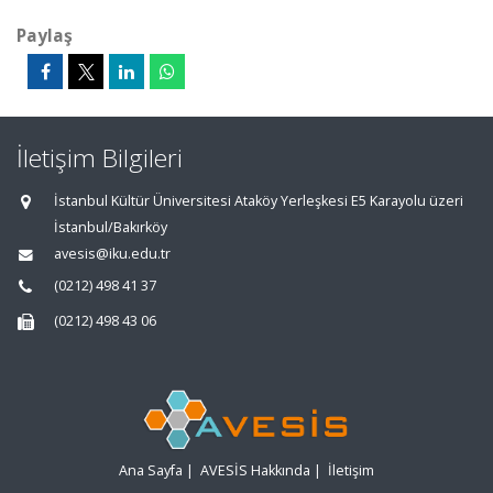
Paylaş
İletişim Bilgileri
İstanbul Kültür Üniversitesi Ataköy Yerleşkesi E5 Karayolu üzeri
İstanbul/Bakırköy
avesis@iku.edu.tr
(0212) 498 41 37
(0212) 498 43 06
Ana Sayfa
|
AVESİS Hakkında
|
İletişim