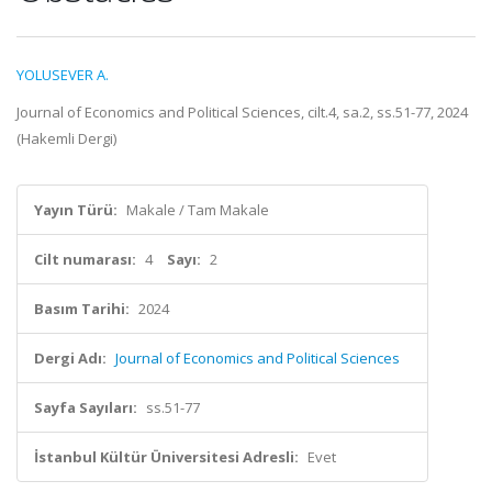
YOLUSEVER A.
Journal of Economics and Political Sciences, cilt.4, sa.2, ss.51-77, 2024
(Hakemli Dergi)
Yayın Türü:
Makale / Tam Makale
Cilt numarası:
4
Sayı:
2
Basım Tarihi:
2024
Dergi Adı:
Journal of Economics and Political Sciences
Sayfa Sayıları:
ss.51-77
İstanbul Kültür Üniversitesi Adresli:
Evet