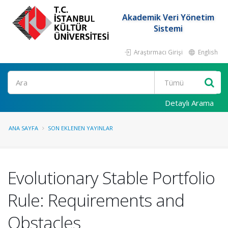
Akademik Veri Yönetim
Sistemi
Araştırmacı Girişi
English
Ara
Detaylı Arama
ANA SAYFA
SON EKLENEN YAYINLAR
Evolutionary Stable Portfolio
Rule: Requirements and
Obstacles