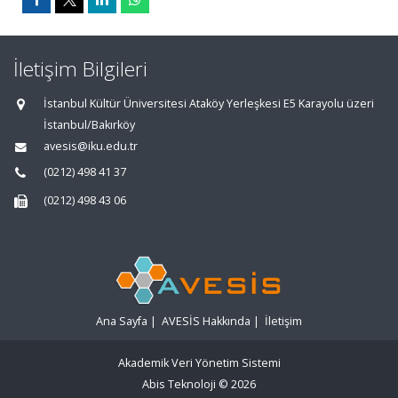
İletişim Bilgileri
İstanbul Kültür Üniversitesi Ataköy Yerleşkesi E5 Karayolu üzeri
İstanbul/Bakırköy
avesis@iku.edu.tr
(0212) 498 41 37
(0212) 498 43 06
Ana Sayfa
|
AVESİS Hakkında
|
İletişim
Akademik Veri Yönetim Sistemi
Abis Teknoloji
© 2026