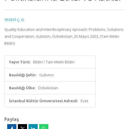
YESEVİ Ç. G.
Quality Education and Interdisciplinary Aproach: Problems, Solutions
and Cooperation, Guliston, Özbekistan, 25 Mayıs 2023, (Tam Metin
Bildiri)
Yayın Türü:
Bildiri / Tam Metin Bildiri
Basıldığı Şehir:
Guliston
Basıldığı Ülke:
Özbekistan
İstanbul Kültür Üniversitesi Adresli:
Evet
Paylaş