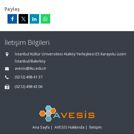
Paylaş
İletişim Bilgileri
İstanbul Kültür Üniversitesi Ataköy Yerleşkesi E5 Karayolu üzeri
İstanbul/Bakırköy
avesis@iku.edu.tr
(0212) 498 41 37
(0212) 498 43 06
Ana Sayfa
|
AVESİS Hakkında
|
İletişim