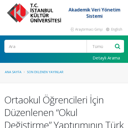
Akademik Veri Yönetim
Sistemi
Araştırmacı Girişi
English
Ara
Detaylı Arama
ANA SAYFA
SON EKLENEN YAYINLAR
Ortaokul Öğrencileri İçin
Düzenlenen “Okul
Değiştirme” Yaptırımının Türk