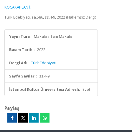
KOCAKAPLAN İ.
Türk Edebiyatı, sa.586, ss.4-9, 2022 (Hakemsiz Dergi)
Yayın Türü:
Makale / Tam Makale
Basım Tarihi:
2022
Dergi Adı:
Türk Edebiyatı
Sayfa Sayıları:
ss.4-9
İstanbul Kültür Üniversitesi Adresli:
Evet
Paylaş