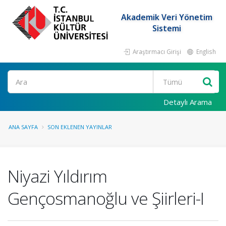
Akademik Veri Yönetim
Sistemi
Araştırmacı Girişi
English
Ara
Detaylı Arama
ANA SAYFA
SON EKLENEN YAYINLAR
Niyazi Yıldırım
Gençosmanoğlu ve Şiirleri-I