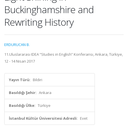
Buckinghamshire and
Rewriting History
ERDURUCAN B.
11.Uluslararası IDEA “Studies in English” Konferansı, Ankara, Türkiye,
12 - 14 Nisan 2017
Yayın Türü:
Bildiri
Basıldığı Şehir:
Ankara
Basıldığı Ülke:
Türkiye
İstanbul Kültür Üniversitesi Adresli:
Evet