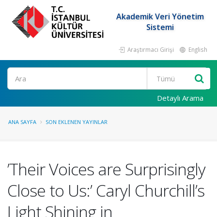
Akademik Veri Yönetim
Sistemi
Araştırmacı Girişi
English
Ara
Detaylı Arama
ANA SAYFA
SON EKLENEN YAYINLAR
’Their Voices are Surprisingly
Close to Us:’ Caryl Churchill’s
Light Shining in