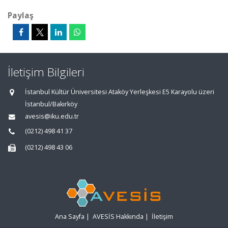
Paylaş
İletişim Bilgileri
İstanbul Kültür Üniversitesi Ataköy Yerleşkesi E5 Karayolu üzeri
İstanbul/Bakırköy
avesis@iku.edu.tr
(0212) 498 41 37
(0212) 498 43 06
Ana Sayfa
|
AVESİS Hakkında
|
İletişim