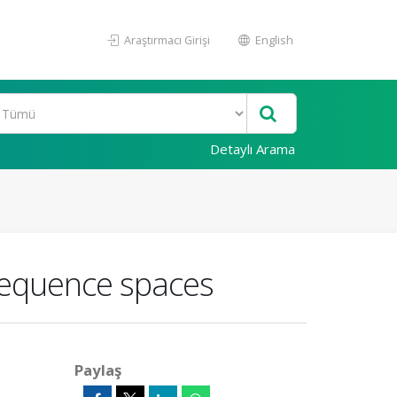
Araştırmacı Girişi
English
Detaylı Arama
sequence spaces
Paylaş