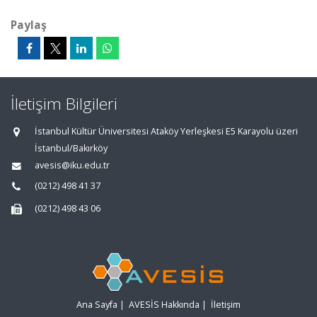
Paylaş
İletişim Bilgileri
İstanbul Kültür Üniversitesi Ataköy Yerleşkesi E5 Karayolu üzeri
İstanbul/Bakırköy
avesis@iku.edu.tr
(0212) 498 41 37
(0212) 498 43 06
Ana Sayfa
|
AVESİS Hakkında
|
İletişim