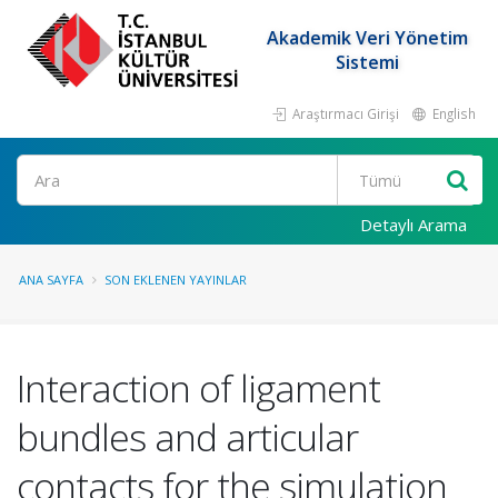
Akademik Veri Yönetim
Sistemi
Araştırmacı Girişi
English
Ara
Detaylı Arama
ANA SAYFA
SON EKLENEN YAYINLAR
Interaction of ligament
bundles and articular
contacts for the simulation