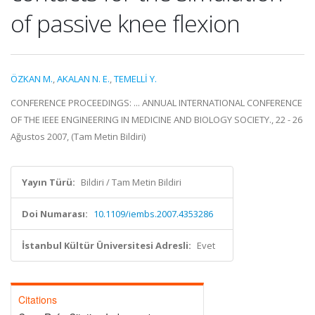
of passive knee flexion
ÖZKAN M.
,
AKALAN N. E.
,
TEMELLİ Y.
CONFERENCE PROCEEDINGS: ... ANNUAL INTERNATIONAL CONFERENCE
OF THE IEEE ENGINEERING IN MEDICINE AND BIOLOGY SOCIETY., 22 - 26
Ağustos 2007, (Tam Metin Bildiri)
Yayın Türü:
Bildiri / Tam Metin Bildiri
Doi Numarası:
10.1109/iembs.2007.4353286
İstanbul Kültür Üniversitesi Adresli:
Evet
Citations