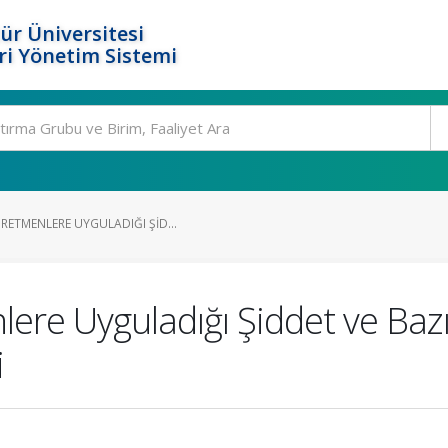
ür Üniversitesi
i Yönetim Sistemi
RETMENLERE UYGULADIĞI ŞID...
ere Uyguladığı Şiddet ve Bazı
i