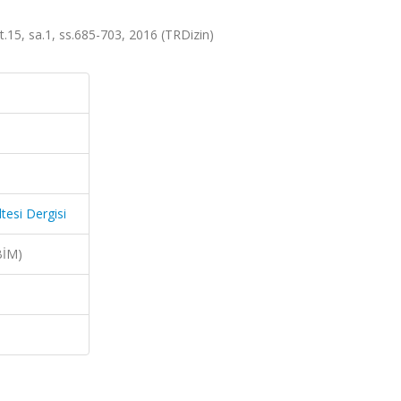
lt.15, sa.1, ss.685-703, 2016 (TRDizin)
tesi Dergisi
BİM)