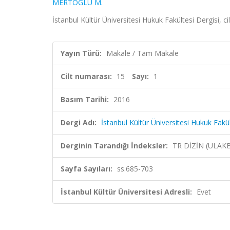
MERTOĞLU M.
İstanbul Kültür Üniversitesi Hukuk Fakültesi Dergisi, ci
Yayın Türü:
Makale / Tam Makale
Cilt numarası:
15
Sayı:
1
Basım Tarihi:
2016
Dergi Adı:
İstanbul Kültür Üniversitesi Hukuk Fakül
Derginin Tarandığı İndeksler:
TR DİZİN (ULAK
Sayfa Sayıları:
ss.685-703
İstanbul Kültür Üniversitesi Adresli:
Evet