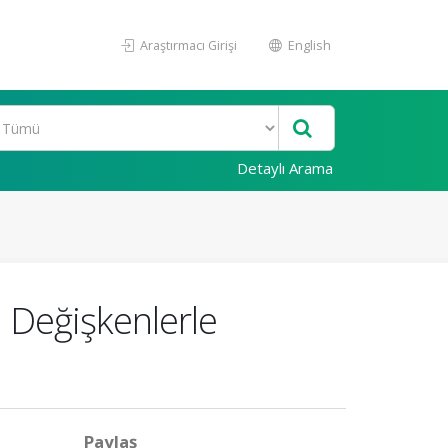
Araştırmacı Girişi
English
Detaylı Arama
 Değişkenlerle
Paylaş