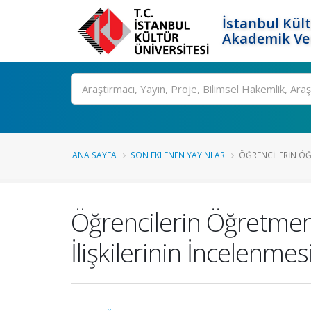
İstanbul Kült
Akademik Ver
Ara
ANA SAYFA
SON EKLENEN YAYINLAR
ÖĞRENCILERIN ÖĞ
Öğrencilerin Öğretmenl
İlişkilerinin İncelenmes