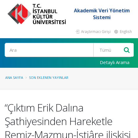
Akademik Veri Yönetim
Sistemi
Araştırmacı Girişi
English
Ara
Detaylı Arama
ANA SAYFA
SON EKLENEN YAYINLAR
“Çıktım Erik Dalına
Şathiyesinden Hareketle
Remiz-Mazmun-İstiâre ilişkisi