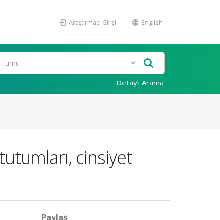
Araştırmacı Girişi
English
Detaylı Arama
utumları, cinsiyet
Paylaş