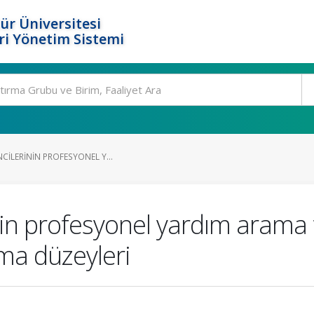
ür Üniversitesi
i Yönetim Sistemi
CILERININ PROFESYONEL Y...
nin profesyonel yardım arama t
ama düzeyleri