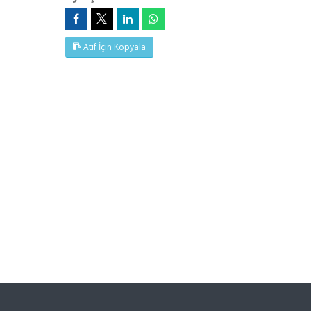
Atıf İçin Kopyala