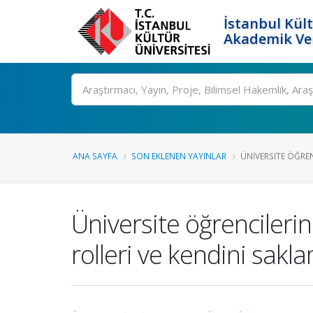
İstanbul Kült
Akademik Ver
Ara
ANA SAYFA
SON EKLENEN YAYINLAR
ÜNIVERSITE ÖĞREN
Üniversite öğrencileri
rolleri ve kendini sakl