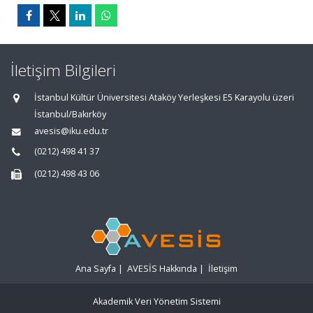
İletişim Bilgileri
İstanbul Kültür Üniversitesi Ataköy Yerleşkesi E5 Karayolu üzeri
İstanbul/Bakırköy
avesis@iku.edu.tr
(0212) 498 41 37
(0212) 498 43 06
Ana Sayfa
|
AVESİS Hakkında
|
İletişim
Akademik Veri Yönetim Sistemi