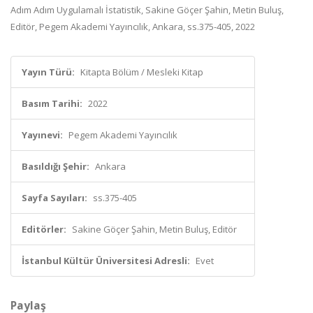
Adım Adım Uygulamalı İstatistik, Sakine Göçer Şahin, Metin Buluş,
Editör, Pegem Akademi Yayıncılık, Ankara, ss.375-405, 2022
Yayın Türü:
Kitapta Bölüm / Mesleki Kitap
Basım Tarihi:
2022
Yayınevi:
Pegem Akademi Yayıncılık
Basıldığı Şehir:
Ankara
Sayfa Sayıları:
ss.375-405
Editörler:
Sakine Göçer Şahin, Metin Buluş, Editör
İstanbul Kültür Üniversitesi Adresli:
Evet
Paylaş