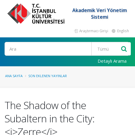
Akademik Veri Yönetim
Sistemi
Araştırmacı Girişi
English
Ara
Detaylı Arama
ANA SAYFA
SON EKLENEN YAYINLAR
The Shadow of the
Subaltern in the City:
<i>Zerre</i>