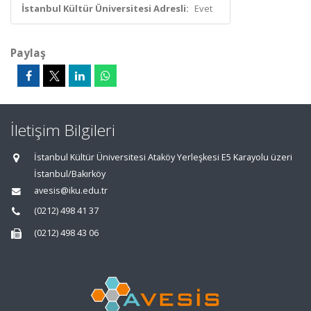
İstanbul Kültür Üniversitesi Adresli:
Evet
Paylaş
İletişim Bilgileri
İstanbul Kültür Üniversitesi Ataköy Yerleşkesi E5 Karayolu üzeri
İstanbul/Bakırköy
avesis@iku.edu.tr
(0212) 498 41 37
(0212) 498 43 06