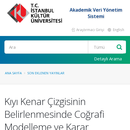
Akademik Veri Yönetim
Sistemi
Araştırmacı Girişi
English
Ara
Detaylı Arama
ANA SAYFA
SON EKLENEN YAYINLAR
Kıyı Kenar Çizgisinin
Belirlenmesinde Coğrafi
Modelleme ve Karar