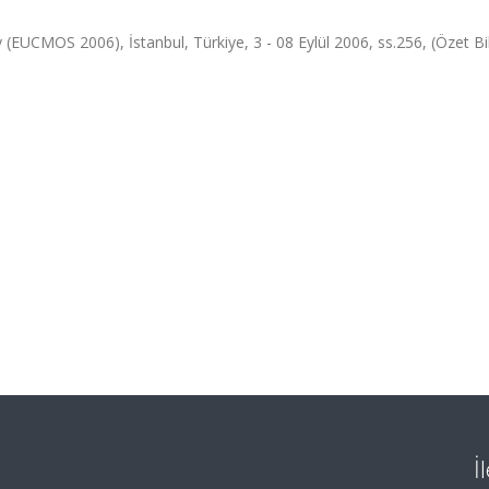
UCMOS 2006), İstanbul, Türkiye, 3 - 08 Eylül 2006, ss.256, (Özet Bild
İ