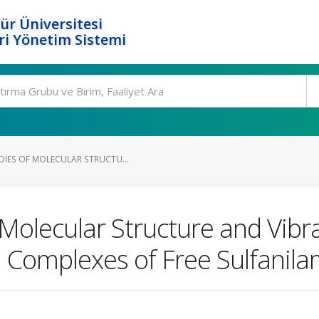
ür Üniversitesi
i Yönetim Sistemi
DIES OF MOLECULAR STRUCTU...
 Molecular Structure and Vibra
Complexes of Free Sulfanila