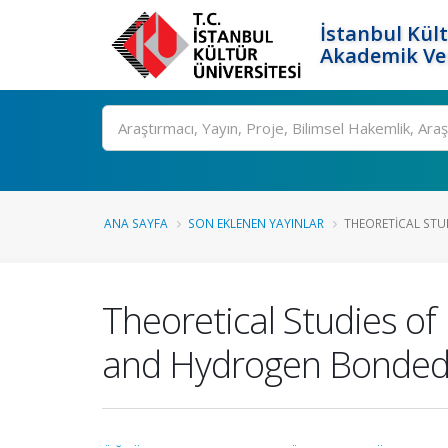
İstanbul Kült
Akademik Ver
Ara
ANA SAYFA
SON EKLENEN YAYINLAR
THEORETICAL STU
Theoretical Studies of
and Hydrogen Bonded 