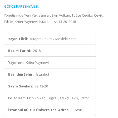
GÖKÇE PARSEHYAN B.
Yönetişimde Yeni Yaklaşımlar, Ekin Volkan, Tuğçe Çedikçi Çevik,
Editör, Kriter Yayınevi, İstanbul, ss.13-20, 2018
Yayın Türü:
Kitapta Bölüm / Mesleki Kitap
Basım Tarihi:
2018
Yayınevi:
Kriter Yayınevi
Basıldığı Şehir:
İstanbul
Sayfa Sayıları:
ss.13-20
Editörler:
Ekin Volkan, Tuğçe Çedikçi Çevik, Editör
İstanbul Kültür Üniversitesi Adresli:
Hayır