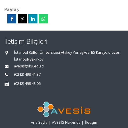
Paylaş
İletişim Bilgileri
İstanbul Kültür Üniversitesi Ataköy Yerleşkesi E5 Karayolu üzeri
İstanbul/Bakırköy
avesis@iku.edu.tr
(0212) 498 41 37
(0212) 498 43 06
Ana Sayfa
|
AVESİS Hakkında
|
İletişim