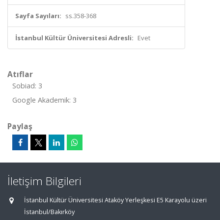
Sayfa Sayıları:
ss.358-368
İstanbul Kültür Üniversitesi Adresli:
Evet
Atıflar
Sobiad: 3
Google Akademik: 3
Paylaş
İletişim Bilgileri
İstanbul Kültür Üniversitesi Ataköy Yerleşkesi E5 Karayolu üzeri
İstanbul/Bakırköy