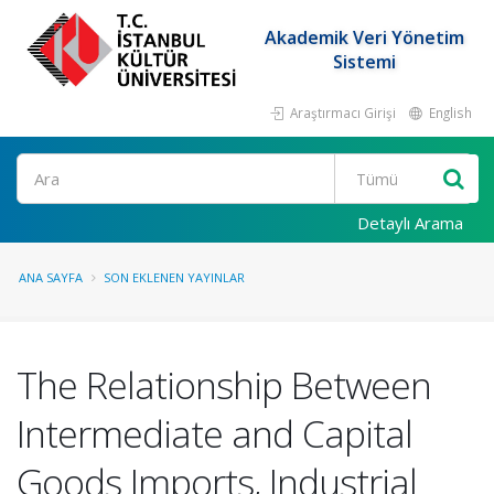
Akademik Veri Yönetim
Sistemi
Araştırmacı Girişi
English
Ara
Detaylı Arama
ANA SAYFA
SON EKLENEN YAYINLAR
The Relationship Between
Intermediate and Capital
Goods Imports, Industrial