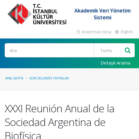
Akademik Veri Yönetim
Sistemi
Araştırmacı Girişi
English
Ara
Detaylı Arama
ANA SAYFA
SON EKLENEN YAYINLAR
XXXI Reunión Anual de la
Sociedad Argentina de
Biofísica