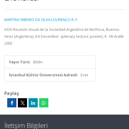
MARTINS RIBEIRO DA SILVA LOURENÇO R. F.
XXXI Reunión Anual de la Sociedad Argentina de Biofísica, Buenos
Aires (Argentina), 4-6 December. (plenary lecture; poster), 4 - 06 Aralık
2002
Yayın Türü:
Bildiri
İstanbul Kültür Üniversitesi Adresli:
Evet
Paylaş
İletişim Bilgileri