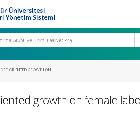
ür Üniversitesi
i Yönetim Sistemi
PORT-ORIENTED GROWTH ON ...
oriented growth on female lab