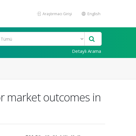
Araştırmacı Girişi
English
Detaylı Arama
or market outcomes in