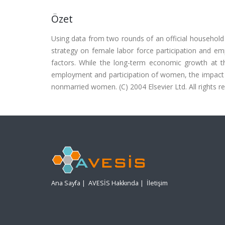
Özet
Using data from two rounds of an official household 
strategy on female labor force participation and em
factors. While the long-term economic growth at the
employment and participation of women, the impact o
nonmarried women. (C) 2004 Elsevier Ltd. All rights r
Ana Sayfa
|
AVESİS Hakkında
|
İletişim