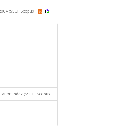
2004 (SSCI, Scopus)
itation Index (SSCI), Scopus