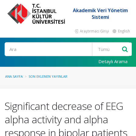
Akademik Veri Yönetim
Sistemi
Araştırmacı Girişi
English
Ara
Detaylı Arama
ANA SAYFA
SON EKLENEN YAYINLAR
Significant decrease of EEG
alpha activity and alpha
response in bipolar patients