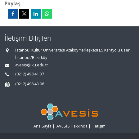
Paylaş
İletişim Bilgileri
İstanbul Kültür Üniversitesi Ataköy Yerleşkesi E5 Karayolu üzeri
İstanbul/Bakırköy
avesis@iku.edu.tr
(0212) 498 41 37
(0212) 498 43 06
Ana Sayfa
|
AVESİS Hakkında
|
İletişim